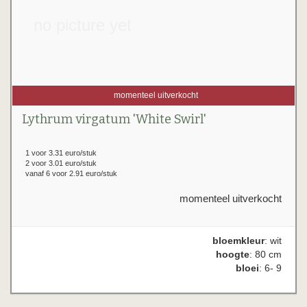
no picture yet
momenteel uitverkocht
Lythrum virgatum 'White Swirl'
1 voor 3.31 euro/stuk
2 voor 3.01 euro/stuk
vanaf 6 voor 2.91 euro/stuk
momenteel uitverkocht
bloemkleur
: wit
hoogte
: 80 cm
bloei
: 6- 9