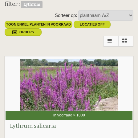
filter :
Lythrum
Sorteer op:
TOON ENKEL PLANTEN IN VOORRAAD
LOCATIES OFF
ORDERS
in voorraad > 1000
Lythrum salicaria