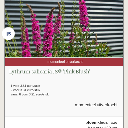
momenteel uitverkocht
Lythrum salicaria JS® 'Pink Blush'
1 voor 3.61 euro/stuk
2 voor 3.31 euro/stuk
vanaf 6 voor 3.21 euro/stuk
momenteel uitverkocht
bloemkleur
: roze