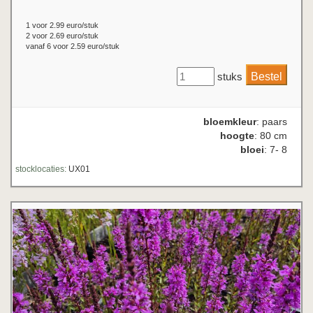
1 voor 2.99 euro/stuk
2 voor 2.69 euro/stuk
vanaf 6 voor 2.59 euro/stuk
stuks
bloemkleur
: paars
hoogte
: 80 cm
bloei
: 7- 8
stocklocaties:
UX01