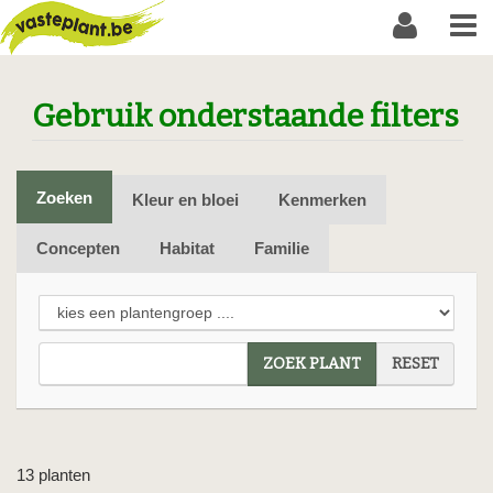
Gebruik onderstaande filters
Zoeken
Kleur en bloei
Kenmerken
Concepten
Habitat
Familie
ZOEK PLANT
RESET
13 planten