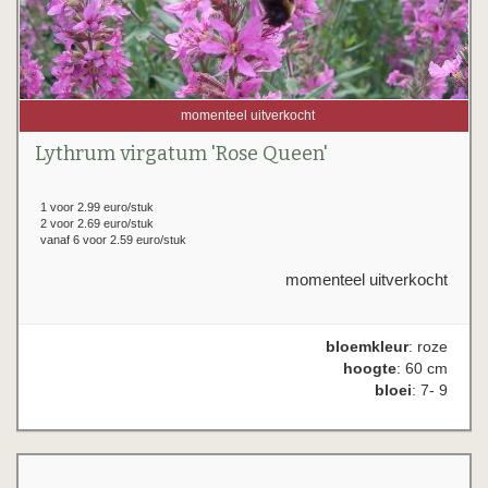
momenteel uitverkocht
Lythrum virgatum 'Rose Queen'
1 voor 2.99 euro/stuk
2 voor 2.69 euro/stuk
vanaf 6 voor 2.59 euro/stuk
momenteel uitverkocht
bloemkleur
: roze
hoogte
: 60 cm
bloei
: 7- 9