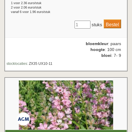
1 voor 2.36 euro/stuk
2 voor 2.06 euro/stuk
vanaf 6 voor 1.96 euro/stuk
stuks
bloemkleur
: paars
hoogte
: 100 cm
bloei
: 7- 9
stocklocaties:
ZX35 UX10-11