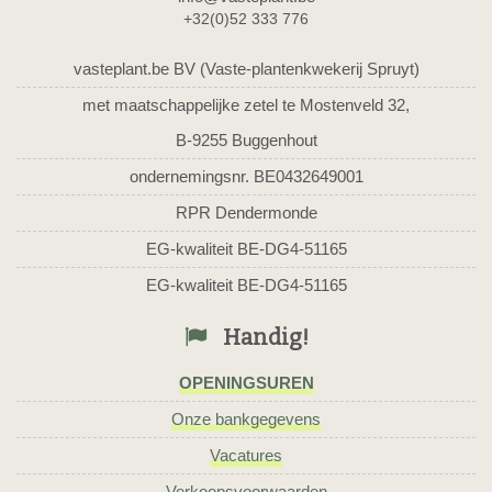
+32(0)52 333 776
vasteplant.be BV (Vaste-plantenkwekerij Spruyt)
met maatschappelijke zetel te Mostenveld 32,
B-9255 Buggenhout
ondernemingsnr. BE0432649001
RPR Dendermonde
EG-kwaliteit BE-DG4-51165
EG-kwaliteit BE-DG4-51165
Handig!
OPENINGSUREN
Onze bankgegevens
Vacatures
Verkoopsvoorwaarden