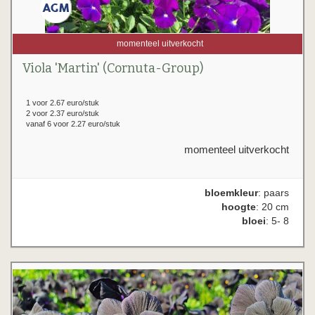
momenteel uitverkocht
Viola 'Martin' (Cornuta-Group)
1 voor 2.67 euro/stuk
2 voor 2.37 euro/stuk
vanaf 6 voor 2.27 euro/stuk
momenteel uitverkocht
bloemkleur
: paars
hoogte
: 20 cm
bloei
: 5- 8