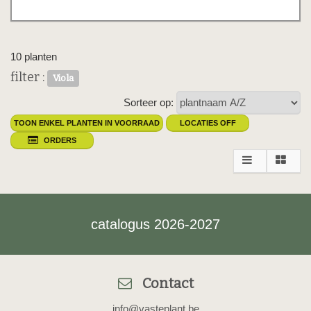
10 planten
filter :
Viola
Sorteer op:
TOON ENKEL PLANTEN IN VOORRAAD
LOCATIES OFF
ORDERS
catalogus 2026-2027
Contact
info@vasteplant.be