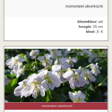
momenteel uitverkocht
bloemkleur
: wit
hoogte
: 15 cm
bloei
: 3- 4
momenteel uitverkocht