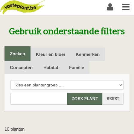
Gebruik onderstaande filters
Zoeken
Kleur en bloei
Kenmerken
Concepten
Habitat
Familie
ZOEK PLANT
RESET
10 planten