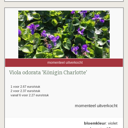
momenteel uitverkocht
Viola odorata 'Königin Charlotte'
1 voor 2.67 euro/stuk
2 voor 2.37 euro/stuk
vanaf 6 voor 2.27 euro/stuk
momenteel uitverkocht
bloemkleur
: violet