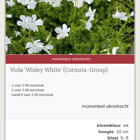
momenteel uitverkocht
Viola 'Wisley White' (Cornuta-Group)
1 voor 2.99 euro/stuk
2 voor 2.69 euro/stuk
vanaf 6 voor 2.59 euro/stuk
momenteel uitverkocht
bloemkleur
: wit
hoogte
: 10 cm
bloei
: 5- 8