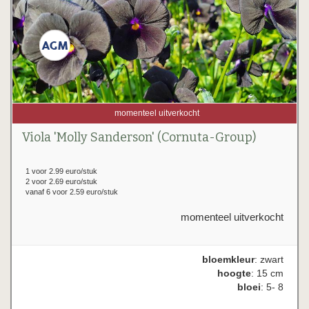
momenteel uitverkocht
Viola 'Molly Sanderson' (Cornuta-Group)
1 voor 2.99 euro/stuk
2 voor 2.69 euro/stuk
vanaf 6 voor 2.59 euro/stuk
momenteel uitverkocht
bloemkleur
: zwart
hoogte
: 15 cm
bloei
: 5- 8