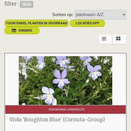
filter :
Viola
Sorteer op:
TOON ENKEL PLANTEN IN VOORRAAD
LOCATIES OFF
ORDERS
momenteel uitverkocht
Viola 'Boughton Blue' (Cornuta-Group)