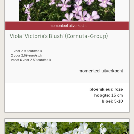
momenteel uitverkocht
Viola 'Victoria's Blush' (Cornuta-Group)
1 voor 2.99 euro/stuk
2 voor 2.69 euro/stuk
vanaf 6 voor 2.59 euro/stuk
momenteel uitverkocht
bloemkleur
: roze
hoogte
: 15 cm
bloei
: 5-10