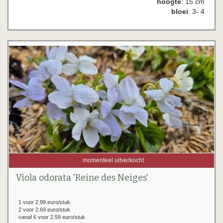
hoogte
: 15 cm
bloei
: 3- 4
momenteel uitverkocht
Viola odorata 'Reine des Neiges'
1 voor 2.99 euro/stuk
2 voor 2.69 euro/stuk
vanaf 6 voor 2.59 euro/stuk