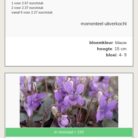
1 voor 2.67 euro/stuk
2 voor 2.37 euro/stuk
vanaf 6 voor 2.27 euro/stuk
momenteel uitverkocht
bloemkleur
: blauw
hoogte
: 15 cm
bloei
: 4- 9
in voorraad > 150