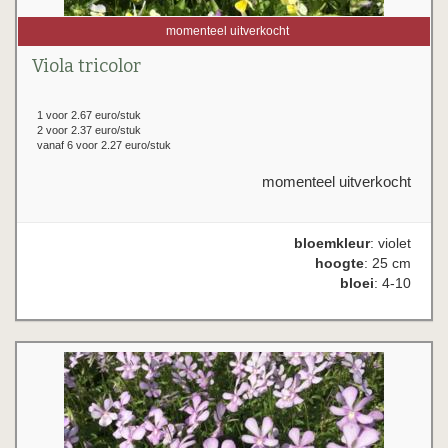
momenteel uitverkocht
Viola tricolor
1 voor 2.67 euro/stuk
2 voor 2.37 euro/stuk
vanaf 6 voor 2.27 euro/stuk
momenteel uitverkocht
bloemkleur
: violet
hoogte
: 25 cm
bloei
: 4-10