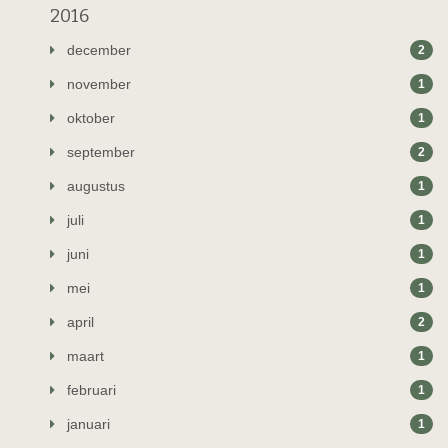
2016
december
2
november
1
oktober
1
september
2
augustus
1
juli
1
juni
1
mei
1
april
2
maart
1
februari
1
januari
1