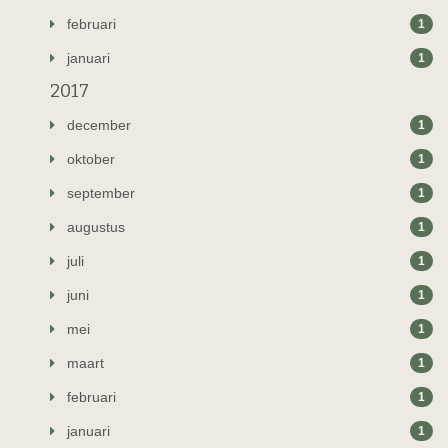
februari
1
januari
1
2017
december
1
oktober
1
september
1
augustus
1
juli
1
juni
1
mei
1
maart
1
februari
1
januari
1