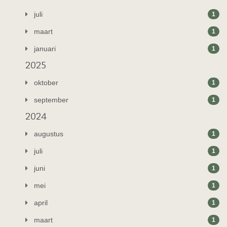
juli
1
maart
1
januari
1
2025
oktober
1
september
1
2024
augustus
1
juli
1
juni
1
mei
1
april
1
maart
1