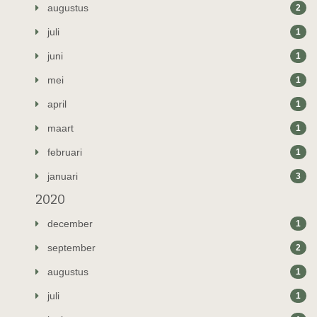
augustus
2
juli
1
juni
1
mei
1
april
1
maart
1
februari
1
januari
3
2020
december
1
september
2
augustus
1
juli
1