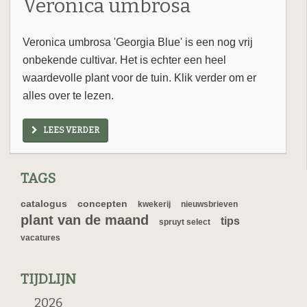
Veronica umbrosa
Veronica umbrosa 'Georgia Blue' is een nog vrij
onbekende cultivar. Het is echter een heel
waardevolle plant voor de tuin. Klik verder om er
alles over te lezen.
LEES VERDER
TAGS
catalogus
concepten
kwekerij
nieuwsbrieven
plant van de maand
tips
spruyt select
vacatures
TIJDLIJN
2026