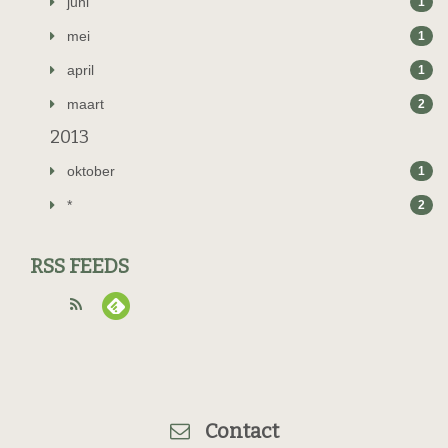
juni
1
mei
1
april
1
maart
2
2013
oktober
1
*
2
RSS FEEDS
Contact