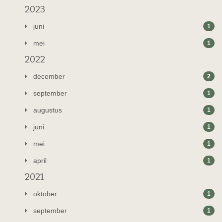
2023
juni
1
mei
1
2022
december
2
september
1
augustus
1
juni
1
mei
1
april
1
2021
oktober
1
september
1