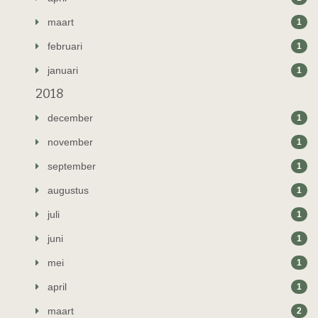
maart
1
februari
1
januari
1
2018
december
1
november
1
september
1
augustus
1
juli
1
juni
1
mei
1
april
1
maart
2