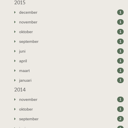
2015
december
1
november
1
oktober
1
september
1
juni
1
april
1
maart
1
januari
1
2014
november
1
oktober
1
september
2