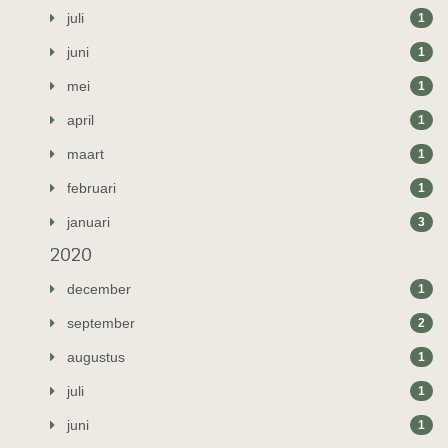
juli
1
juni
1
mei
1
april
1
maart
1
februari
1
januari
3
2020
december
1
september
2
augustus
1
juli
1
juni
1