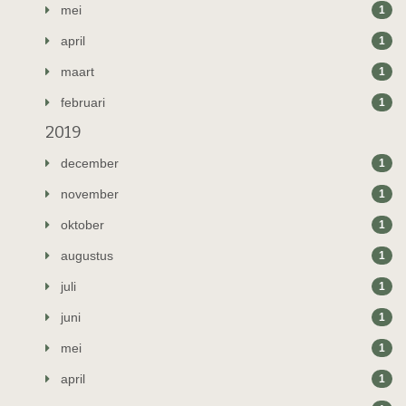
mei
1
april
1
maart
1
februari
1
2019
december
1
november
1
oktober
1
augustus
1
juli
1
juni
1
mei
1
april
1