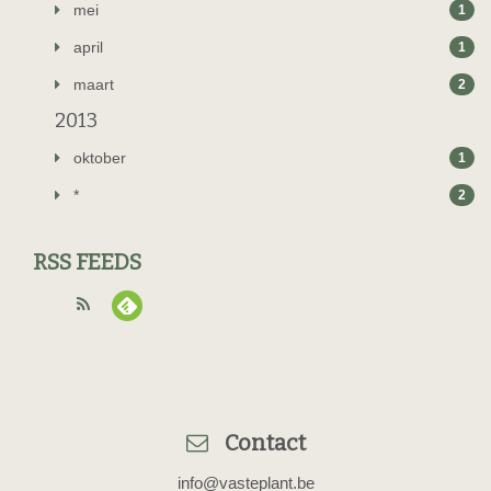
mei
1
april
1
maart
2
2013
oktober
1
*
2
RSS FEEDS
Contact
info@vasteplant.be