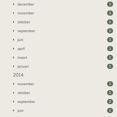
december
1
november
1
oktober
1
september
1
juni
1
april
1
maart
1
januari
1
2014
november
1
oktober
1
september
2
juni
1