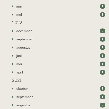
juni
1
mei
1
2022
december
2
september
1
augustus
1
juni
1
mei
1
april
1
2021
oktober
1
september
1
augustus
2