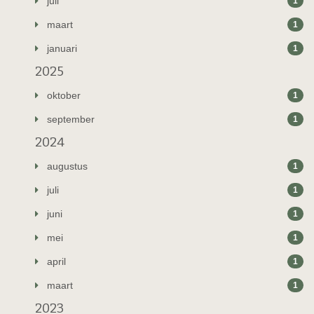
juli
1
maart
1
januari
1
2025
oktober
1
september
1
2024
augustus
1
juli
1
juni
1
mei
1
april
1
maart
1
2023