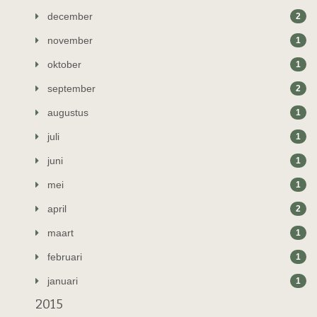
december
2
november
1
oktober
1
september
2
augustus
1
juli
1
juni
1
mei
1
april
2
maart
1
februari
1
januari
1
2015