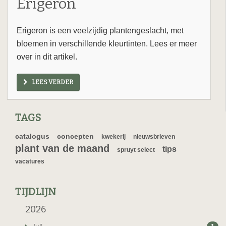
Erigeron
Erigeron is een veelzijdig plantengeslacht, met
bloemen in verschillende kleurtinten. Lees er meer
over in dit artikel.
LEES VERDER
TAGS
catalogus
concepten
kwekerij
nieuwsbrieven
plant van de maand
tips
spruyt select
vacatures
TIJDLIJN
2026