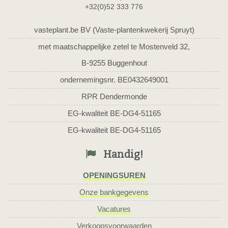
+32(0)52 333 776
vasteplant.be BV (Vaste-plantenkwekerij Spruyt)
met maatschappelijke zetel te Mostenveld 32,
B-9255 Buggenhout
ondernemingsnr. BE0432649001
RPR Dendermonde
EG-kwaliteit BE-DG4-51165
EG-kwaliteit BE-DG4-51165
Handig!
OPENINGSUREN
Onze bankgegevens
Vacatures
Verkoopsvoorwaarden