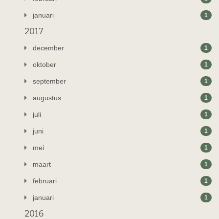
januari
1
2017
december
1
oktober
1
september
1
augustus
1
juli
1
juni
1
mei
1
maart
1
februari
1
januari
1
2016