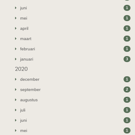
juni
1
mei
1
april
1
maart
1
februari
1
januari
3
2020
december
1
september
2
augustus
1
juli
1
juni
1
mei
1