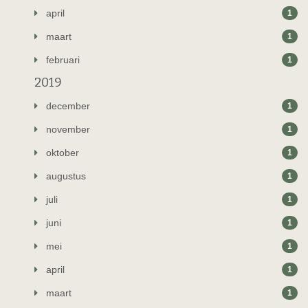
april
1
maart
1
februari
1
2019
december
1
november
1
oktober
1
augustus
1
juli
1
juni
1
mei
1
april
1
maart
1