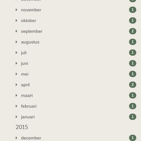
november
1
oktober
1
september
2
augustus
1
juli
1
juni
1
mei
1
april
2
maart
1
februari
1
januari
1
2015
december
1