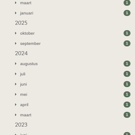
maart
1
januari
1
2025
oktober
1
september
1
2024
augustus
1
juli
1
juni
1
mei
1
april
1
maart
1
2023