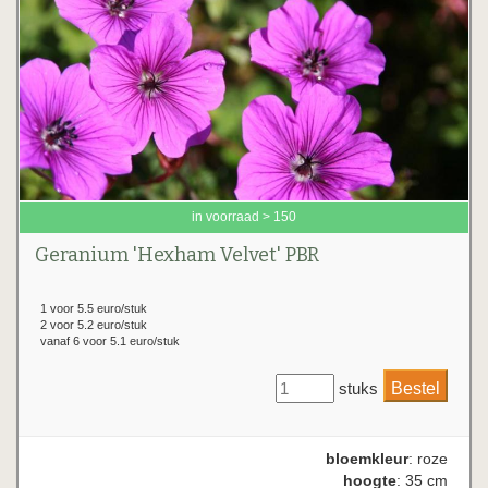
in voorraad > 150
Geranium 'Hexham Velvet' PBR
1 voor 5.5 euro/stuk
2 voor 5.2 euro/stuk
vanaf 6 voor 5.1 euro/stuk
stuks
bloemkleur
: roze
hoogte
: 35 cm