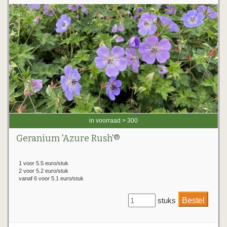
in voorraad > 300
Geranium 'Azure Rush'®
1 voor 5.5 euro/stuk
2 voor 5.2 euro/stuk
vanaf 6 voor 5.1 euro/stuk
stuks