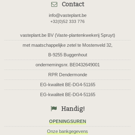
Contact
info@vasteplant.be
+32(0)52 333 776
vasteplant.be BV (Vaste-plantenkwekerij Spruyt)
met maatschappelijke zetel te Mostenveld 32,
B-9255 Buggenhout
ondernemingsnr. BE0432649001
RPR Dendermonde
EG-kwaliteit BE-DG4-51165
EG-kwaliteit BE-DG4-51165
Handig!
OPENINGSUREN
Onze bankgegevens