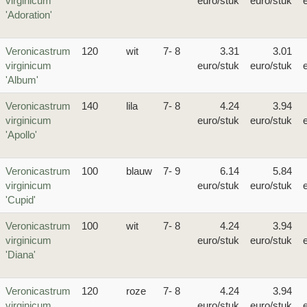
virginicum
euro/stuk
euro/stuk
'Adoration'
Veronicastrum
120
wit
7- 8
3.31
3.01
virginicum
euro/stuk
euro/stuk
'Album'
Veronicastrum
140
lila
7- 8
4.24
3.94
virginicum
euro/stuk
euro/stuk
'Apollo'
Veronicastrum
100
blauw
7- 9
6.14
5.84
virginicum
euro/stuk
euro/stuk
'Cupid'
Veronicastrum
100
wit
7- 8
4.24
3.94
virginicum
euro/stuk
euro/stuk
'Diana'
Veronicastrum
120
roze
7- 8
4.24
3.94
virginicum
euro/stuk
euro/stuk