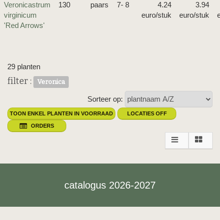
Veronicastrum
130
paars
7- 8
4.24
3.94
virginicum
euro/stuk
euro/stuk
'Red Arrows'
29 planten
filter :
Veronica
Sorteer op:
TOON ENKEL PLANTEN IN VOORRAAD
LOCATIES OFF
ORDERS
catalogus 2026-2027