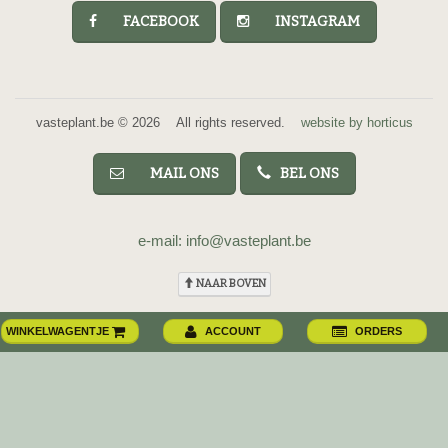
FACEBOOK
INSTAGRAM
vasteplant.be © 2026 All rights reserved.
website by horticus
MAIL ONS
BEL ONS
e-mail: info@vasteplant.be
NAAR BOVEN
WINKELWAGENTJE
ACCOUNT
ORDERS