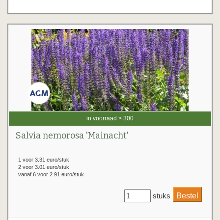
in voorraad > 300
Salvia nemorosa 'Mainacht'
1 voor 3.31 euro/stuk
2 voor 3.01 euro/stuk
vanaf 6 voor 2.91 euro/stuk
stuks