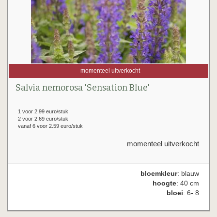
momenteel uitverkocht
Salvia nemorosa 'Sensation Blue'
1 voor 2.99 euro/stuk
2 voor 2.69 euro/stuk
vanaf 6 voor 2.59 euro/stuk
momenteel uitverkocht
bloemkleur
: blauw
hoogte
: 40 cm
bloei
: 6- 8