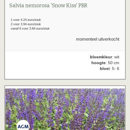
Salvia nemorosa 'Snow Kiss' PBR
1 voor 4.24 euro/stuk
2 voor 3.94 euro/stuk
vanaf 6 voor 3.84 euro/stuk
momenteel uitverkocht
bloemkleur
: wit
hoogte
: 50 cm
bloei
: 5- 6