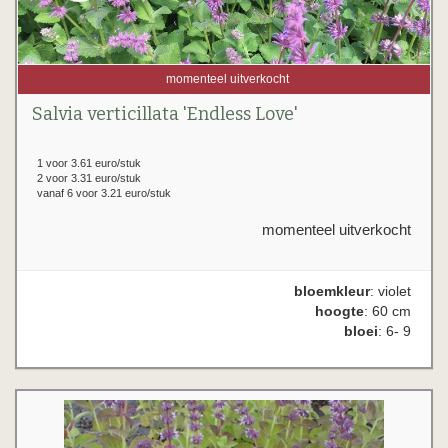
momenteel uitverkocht
Salvia verticillata 'Endless Love'
1 voor 3.61 euro/stuk
2 voor 3.31 euro/stuk
vanaf 6 voor 3.21 euro/stuk
momenteel uitverkocht
bloemkleur
: violet
hoogte
: 60 cm
bloei
: 6- 9