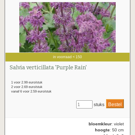
in voorraad < 150
Salvia verticillata 'Purple Rain'
1 voor 2.99 euro/stuk
2 voor 2.69 euro/stuk
vanaf 6 voor 2.59 euro/stuk
stuks
bloemkleur
: violet
hoogte
: 50 cm