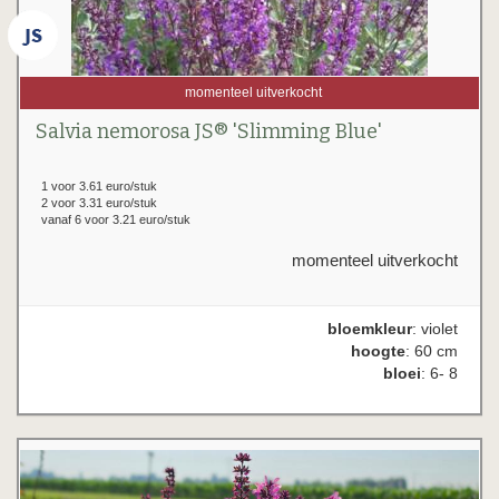
momenteel uitverkocht
Salvia nemorosa JS® 'Slimming Blue'
1 voor 3.61 euro/stuk
2 voor 3.31 euro/stuk
vanaf 6 voor 3.21 euro/stuk
momenteel uitverkocht
bloemkleur
: violet
hoogte
: 60 cm
bloei
: 6- 8