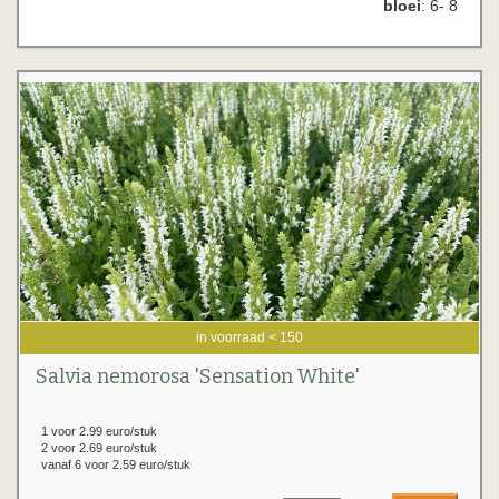
bloei
: 6- 8
in voorraad < 150
Salvia nemorosa 'Sensation White'
1 voor 2.99 euro/stuk
2 voor 2.69 euro/stuk
vanaf 6 voor 2.59 euro/stuk