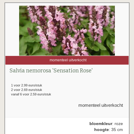
momenteel uitverkocht
Salvia nemorosa 'Sensation Rose'
1 voor 2.99 euro/stuk
2 voor 2.69 euro/stuk
vanaf 6 voor 2.59 euro/stuk
momenteel uitverkocht
bloemkleur
: roze
hoogte
: 35 cm