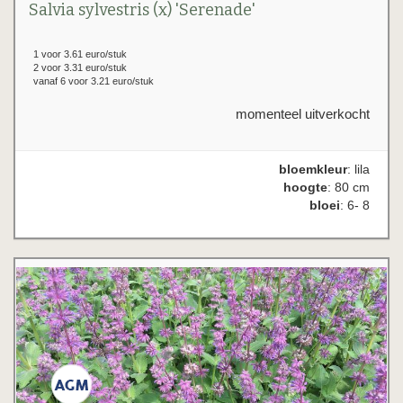
Salvia sylvestris (x) 'Serenade'
1 voor 3.61 euro/stuk
2 voor 3.31 euro/stuk
vanaf 6 voor 3.21 euro/stuk
momenteel uitverkocht
bloemkleur
: lila
hoogte
: 80 cm
bloei
: 6- 8