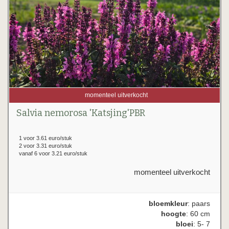
momenteel uitverkocht
Salvia nemorosa 'Katsjing'PBR
1 voor 3.61 euro/stuk
2 voor 3.31 euro/stuk
vanaf 6 voor 3.21 euro/stuk
momenteel uitverkocht
bloemkleur
: paars
hoogte
: 60 cm
bloei
: 5- 7