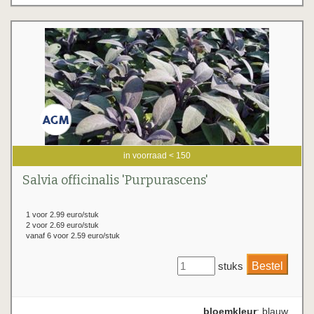
in voorraad < 150
Salvia officinalis 'Purpurascens'
1 voor 2.99 euro/stuk
2 voor 2.69 euro/stuk
vanaf 6 voor 2.59 euro/stuk
stuks
bloemkleur
: blauw