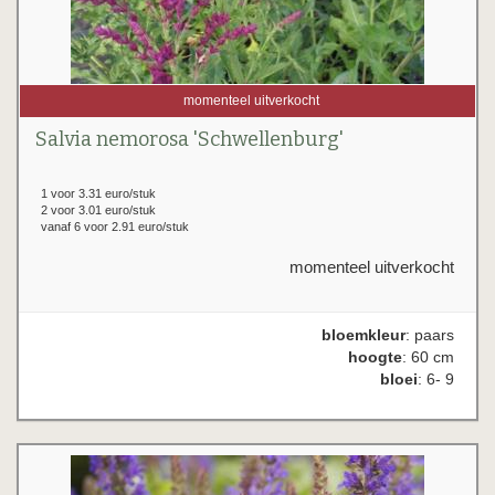
momenteel uitverkocht
Salvia nemorosa 'Schwellenburg'
1 voor 3.31 euro/stuk
2 voor 3.01 euro/stuk
vanaf 6 voor 2.91 euro/stuk
momenteel uitverkocht
bloemkleur
: paars
hoogte
: 60 cm
bloei
: 6- 9