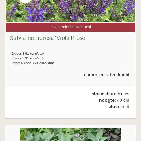
momenteel uitverkocht
Salvia nemorosa 'Viola Klose'
1 voor 3.61 euro/stuk
2 voor 3.31 euro/stuk
vanaf 6 voor 3.21 euro/stuk
momenteel uitverkocht
bloemkleur
: blauw
hoogte
: 40 cm
bloei
: 6- 8