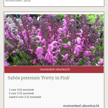
stocklocaties:
ZX15
momenteel uitverkocht
Salvia pratensis 'Pretty in Pink'
1 voor 3.61 euro/stuk
2 voor 3.31 euro/stuk
vanaf 6 voor 3.21 euro/stuk
momenteel uitverkocht