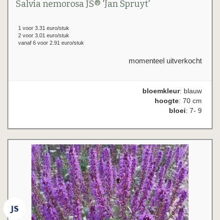
Salvia nemorosa JS® 'Jan Spruyt'
1 voor 3.31 euro/stuk
2 voor 3.01 euro/stuk
vanaf 6 voor 2.91 euro/stuk
momenteel uitverkocht
bloemkleur
: blauw
hoogte
: 70 cm
bloei
: 7- 9