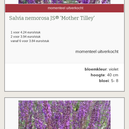
momenteel uitverkocht
Salvia nemorosa JS® 'Mother Tilley'
1 voor 4.24 euro/stuk
2 voor 3.94 euro/stuk
vanaf 6 voor 3.84 euro/stuk
momenteel uitverkocht
bloemkleur
: violet
hoogte
: 40 cm
bloei
: 5- 8