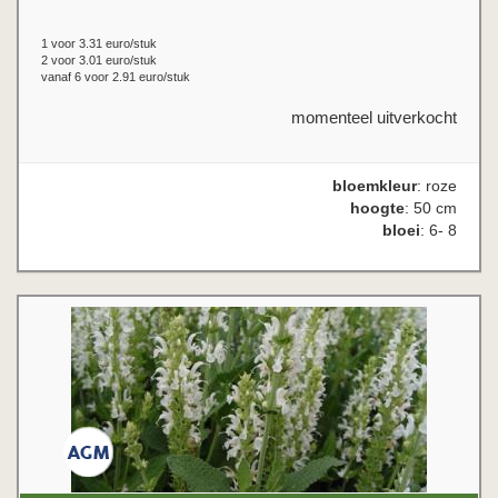
1 voor 3.31 euro/stuk
2 voor 3.01 euro/stuk
vanaf 6 voor 2.91 euro/stuk
momenteel uitverkocht
bloemkleur
: roze
hoogte
: 50 cm
bloei
: 6- 8