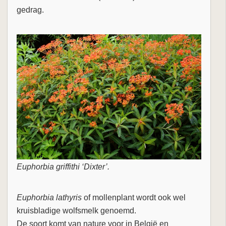
gedrag.
Euphorbia griffithi ‘Dixter’.
Euphorbia lathyris
of mollenplant wordt ook wel
kruisbladige wolfsmelk genoemd.
De soort komt van nature voor in België en