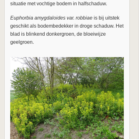
situatie met vochtige bodem in halfschaduw.
Euphorbia amygdaloides var. robbiae
is bij uitstek
geschikt als bodembedekker in droge schaduw. Het
blad is blinkend donkergroen, de bloeiwijze
geelgroen.