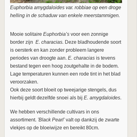
Euphorbia amygdaloides var. robbiae op een droge
helling in de schaduw van enkele meerstammigen.
Mooie solitaire
Euphorbia’s
voor een zonnige
border zijn
E. characias.
Deze bladhoudende soort
is oersterk en kan zonder probleem langere
periodes van droogte aan.
E. characias
is tevens
bestand tegen een hoog zoutgehalte in de bodem.
Lage temperaturen kunnen een rode tint in het blad
veroorzaken.
Ook deze soort bloeit op tweejarige stengels, dus
hierbij geldt dezelfde snoei als bij
E. amygdaloides
.
We hebben verschillende cultivars in ons
assortiment.
'Black Pearl'
valt op dankzij de zwarte
vlekjes op de bloeiwijze en bereikt 80cm.