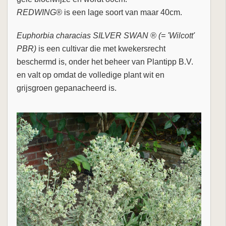
REDWING®
is een lage soort van maar 40cm.
Euphorbia characias SILVER SWAN ® (= 'Wilcott'
PBR)
is een cultivar die met kwekersrecht
beschermd is, onder het beheer van Plantipp B.V.
en valt op omdat de volledige plant wit en
grijsgroen gepanacheerd is.