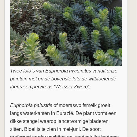
Twee foto’s van Euphorbia myrsinites vanuit onze
puintuin met op de bovenste foto de witbloeiende
Iberis sempervirens ‘Weisser Zwerg’.
Euphorbia palustris
of moeraswolfsmelk groeit
langs waterkanten in Eurazië. De plant vormt een
dikke stengel waarop lancetvormige bladeren
zitten. Bloei is te zien in mei-juni. De soort