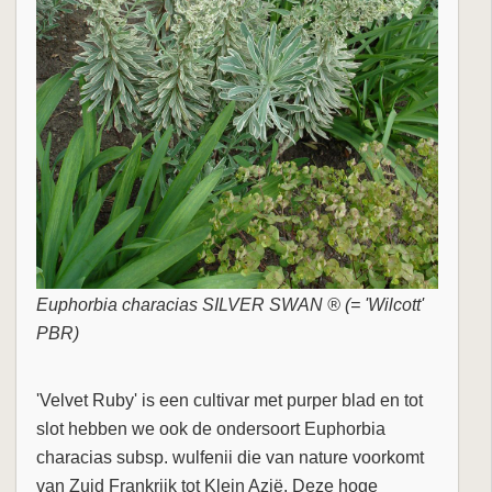
Euphorbia characias SILVER SWAN ® (= 'Wilcott'
PBR)
'Velvet Ruby' is een cultivar met purper blad en tot
slot hebben we ook de ondersoort Euphorbia
characias subsp. wulfenii die van nature voorkomt
van Zuid Frankrijk tot Klein Azië. Deze hoge