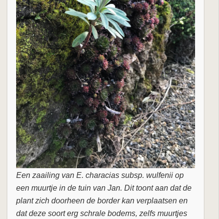
Een zaailing van E. characias subsp. wulfenii op
een muurtje in de tuin van Jan. Dit toont aan dat de
plant zich doorheen de border kan verplaatsen en
dat deze soort erg schrale bodems, zelfs muurtjes