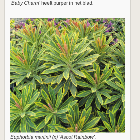
'Baby Charm'
heeft purper in het blad.
Euphorbia martinii (x) 'Ascot Rainbow'.