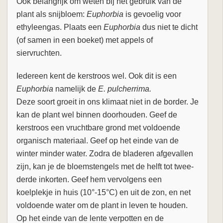
Ook belangrijk om weten bij het gebruik van de
plant als snijbloem:
Euphorbia
is gevoelig voor
ethyleengas. Plaats een
Euphorbia
dus niet te dicht
(of samen in een boeket) met appels of
siervruchten.
Iedereen kent de kerstroos wel. Ook dit is een
Euphorbia
namelijk de
E. pulcherrima.
Deze soort groeit in ons klimaat niet in de border. Je
kan de plant wel binnen doorhouden. Geef de
kerstroos een vruchtbare grond met voldoende
organisch materiaal. Geef op het einde van de
winter minder water. Zodra de bladeren afgevallen
zijn, kan je de bloemstengels met de helft tot twee-
derde inkorten. Geef hem vervolgens een
koelplekje in huis (10°-15°C) en uit de zon, en net
voldoende water om de plant in leven te houden.
Op het einde van de lente verpotten en de