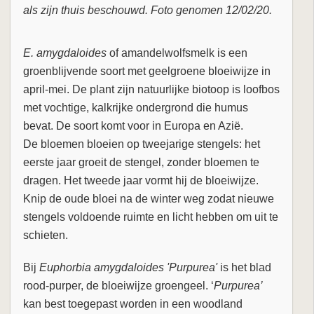
als zijn thuis beschouwd. Foto genomen 12/02/20.
E. amygdaloides
of amandelwolfsmelk is een
groenblijvende soort met geelgroene bloeiwijze in
april-mei. De plant zijn natuurlijke biotoop is loofbos
met vochtige, kalkrijke ondergrond die humus
bevat. De soort komt voor in Europa en Azië.
De bloemen bloeien op tweejarige stengels: het
eerste jaar groeit de stengel, zonder bloemen te
dragen. Het tweede jaar vormt hij de bloeiwijze.
Knip de oude bloei na de winter weg zodat nieuwe
stengels voldoende ruimte en licht hebben om uit te
schieten.
Bij
Euphorbia amygdaloides 'Purpurea'
is het blad
rood-purper, de bloeiwijze groengeel. ‘
Purpurea’
kan best toegepast worden in een woodland