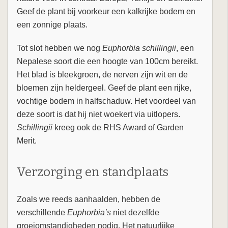
Geef de plant bij voorkeur een kalkrijke bodem en
een zonnige plaats.
Tot slot hebben we nog
Euphorbia schillingii
, een
Nepalese soort die een hoogte van 100cm bereikt.
Het blad is bleekgroen, de nerven zijn wit en de
bloemen zijn heldergeel. Geef de plant een rijke,
vochtige bodem in halfschaduw. Het voordeel van
deze soort is dat hij niet woekert via uitlopers.
Schillingii
kreeg ook de RHS Award of Garden
Merit.
Verzorging en standplaats
Zoals we reeds aanhaalden, hebben de
verschillende
Euphorbia’s
niet dezelfde
groeiomstandigheden nodig. Het natuurlijke