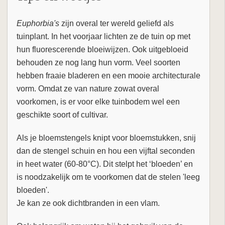
Euphorbia's
zijn overal ter wereld geliefd als
tuinplant. In het voorjaar lichten ze de tuin op met
hun fluorescerende bloeiwijzen. Ook uitgebloeid
behouden ze nog lang hun vorm. Veel soorten
hebben fraaie bladeren en een mooie architecturale
vorm. Omdat ze van nature zowat overal
voorkomen, is er voor elke tuinbodem wel een
geschikte soort of cultivar.
Als je bloemstengels knipt voor bloemstukken, snij
dan de stengel schuin en hou een vijftal seconden
in heet water (60-80°C). Dit stelpt het ‘bloeden’ en
is noodzakelijk om te voorkomen dat de stelen 'leeg
bloeden'.
Je kan ze ook dichtbranden in een vlam.