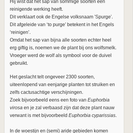
Hij wist dat het sap van sommige soorten een
reinigende werking heeft.
Dit verklaart ook de Engelse volksnaam 'Spurge'.
Dit afgeleide van ‘to purge’ betekent in het Engels
‘reinigen’.
Omdat het sap van bijna alle soorten echter heel
erg giftig is, noemen we de plant bij ons wolfsmelk.
Vroeger werd de wolf als symbool voor de duivel
gebruikt.
Het geslacht telt ongeveer 2300 soorten,
uiteenlopend van eenjarige planten tot struiken en
zelfs cactusachtige verschijningen.
Zoek bijvoorbeeld eens een foto van
Euphorbia
virosa
en je zal verbaasd zijn dat deze plant nauw
verwant is met bijvoorbeeld
Euphorbia cyparissias
.
In de woestijn en (semi) aride gebieden komen