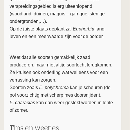
verspreidingsgebied is erg uiteenlopend
(woodland, duinen, maquis – garrigue, stenige
ondergronden,…).
Op de juiste plaats geplant zal
Euphorbia
lang
leven en een meerwaarde zijn voor de border.
Weet dat alle soorten gemakkelijk zaad
produceren, maar niet altijd soortecht terugkomen.
Ze kruisen ook onderling wat wel eens voor een
verrassing kan zorgen.
Soorten zoals
E. polychroma
kan je scheuren (de
pol voorzichtig met scherp mes doorsnijden).
E. characias
kan dan weer gestekt worden in lente
of zomer.
Tips en weetjes