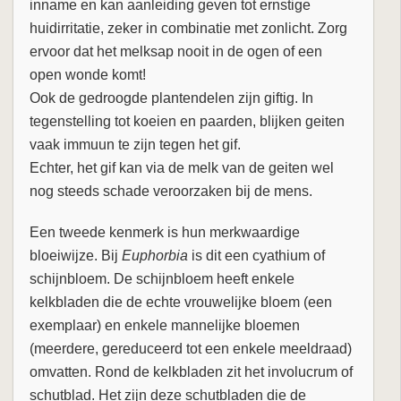
inname en kan aanleiding geven tot ernstige
huidirritatie, zeker in combinatie met zonlicht. Zorg
ervoor dat het melksap nooit in de ogen of een
open wonde komt!
Ook de gedroogde plantendelen zijn giftig. In
tegenstelling tot koeien en paarden, blijken geiten
vaak immuun te zijn tegen het gif.
Echter, het gif kan via de melk van de geiten wel
nog steeds schade veroorzaken bij de mens.
Een tweede kenmerk is hun merkwaardige
bloeiwijze. Bij
Euphorbia
is dit een cyathium of
schijnbloem. De schijnbloem heeft enkele
kelkbladen die de echte vrouwelijke bloem (een
exemplaar) en enkele mannelijke bloemen
(meerdere, gereduceerd tot een enkele meeldraad)
omvatten. Rond de kelkbladen zit het involucrum of
schutblad. Het zijn deze schutbladen die de