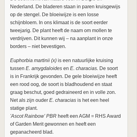
Nederland. De bladeren staan in paren kruisgewijs
op de stengel. De bloeiwijze is een losse
schijnbloem. In ons klimaat is de soort eerder
tweejarig. De plant heeft de naam om mollen te
verdrijven. Dit kunnen wij – na aanplant in onze
borders – niet bevestigen.
Euphorbia martinii (x)
is een natuurlijke kruising
tussen
E. amygdaloides
en
E. characias.
De soort
is in Frankrijk gevonden. De gele bloeiwijze heeft
een rood oog, de soort is bladhoudend en staat
graag beschut, goed gedraineerd en in volle zon.
Net als zijn ouder
E. characias
is het een heel
statige plant.
'Ascot Rainbow' PBR
heeft een AGM = RHS Award
of Garden Merit gewonnen en heeft een
gepanacheerd blad.