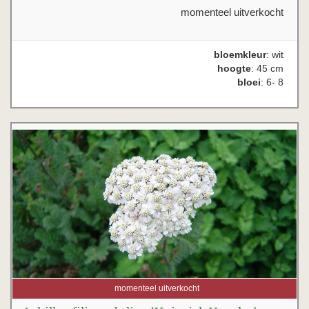
momenteel uitverkocht
bloemkleur
: wit
hoogte
: 45 cm
bloei
: 6- 8
momenteel uitverkocht