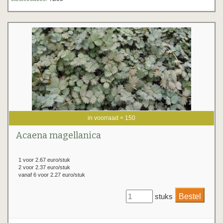
in voorraad < 150
Acaena magellanica
1 voor 2.67 euro/stuk
2 voor 2.37 euro/stuk
vanaf 6 voor 2.27 euro/stuk
stuks