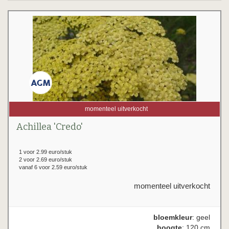
momenteel uitverkocht
Achillea 'Credo'
1 voor 2.99 euro/stuk
2 voor 2.69 euro/stuk
vanaf 6 voor 2.59 euro/stuk
momenteel uitverkocht
bloemkleur
: geel
hoogte
: 120 cm