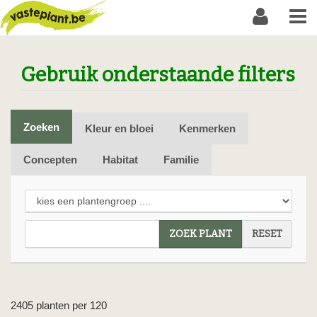
Gebruik onderstaande filters
Zoeken
Kleur en bloei
Kenmerken
Concepten
Habitat
Familie
ZOEK PLANT
RESET
2405 planten per 120