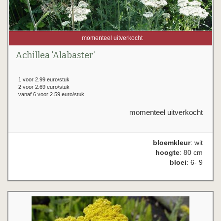
momenteel uitverkocht
Achillea 'Alabaster'
1 voor 2.99 euro/stuk
2 voor 2.69 euro/stuk
vanaf 6 voor 2.59 euro/stuk
momenteel uitverkocht
bloemkleur
: wit
hoogte
: 80 cm
bloei
: 6- 9