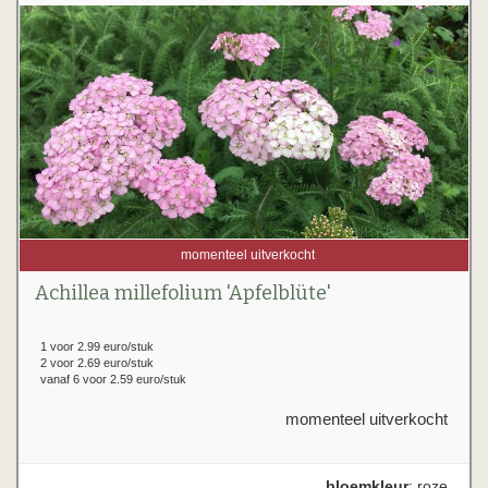
momenteel uitverkocht
Achillea millefolium 'Apfelblüte'
1 voor 2.99 euro/stuk
2 voor 2.69 euro/stuk
vanaf 6 voor 2.59 euro/stuk
momenteel uitverkocht
bloemkleur
: roze