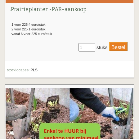
.Prairieplanter -PAR-aankoop
1 voor 225.4 euro/stuk
2 voor 225.1 euro/stuk
vanaf 6 voor 225 euro/stuk
stuks
stocklocaties:
PLS