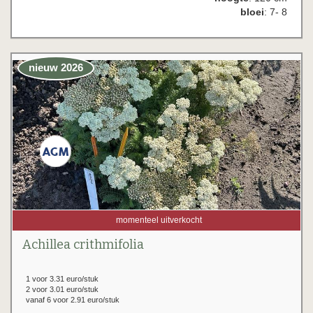
bloei
: 7- 8
nieuw 2026
momenteel uitverkocht
Achillea crithmifolia
1 voor 3.31 euro/stuk
2 voor 3.01 euro/stuk
vanaf 6 voor 2.91 euro/stuk