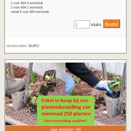
1 voor 604.4 euro/stuk
2 voor 604.1 euro/stuk
vanaf 6 voor 604 euro/stuk
stuks
stocklocaties:
BURO
lage voorraad < 50