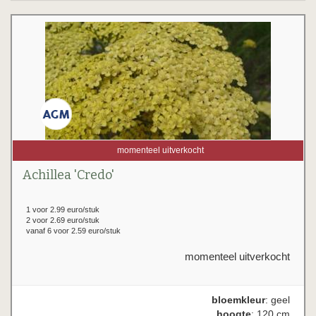
momenteel uitverkocht
Achillea 'Credo'
1 voor 2.99 euro/stuk
2 voor 2.69 euro/stuk
vanaf 6 voor 2.59 euro/stuk
momenteel uitverkocht
bloemkleur
: geel
hoogte
: 120 cm