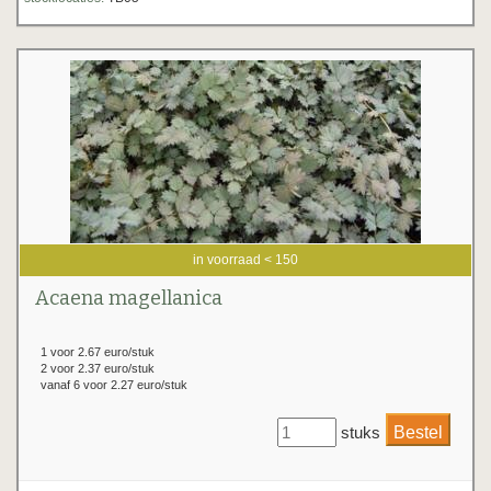
in voorraad < 150
Acaena magellanica
1 voor 2.67 euro/stuk
2 voor 2.37 euro/stuk
vanaf 6 voor 2.27 euro/stuk
stuks