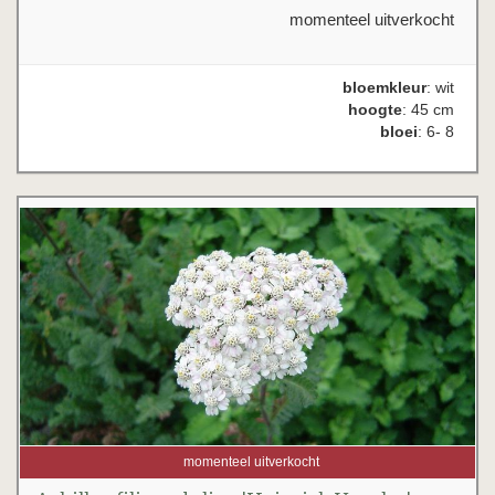
momenteel uitverkocht
bloemkleur
: wit
hoogte
: 45 cm
bloei
: 6- 8
momenteel uitverkocht