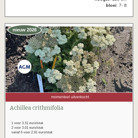
bloei
: 7- 8
nieuw 2026
momenteel uitverkocht
Achillea crithmifolia
1 voor 3.31 euro/stuk
2 voor 3.01 euro/stuk
vanaf 6 voor 2.91 euro/stuk