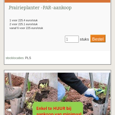
.Prairieplanter -PAR-aankoop
1 voor 225.4 euro/stuk
2 voor 225.1 euro/stuk
vanaf 6 voor 225 euro/stuk
stuks
stocklocaties:
PLS