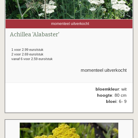
momenteel uitverkocht
Achillea 'Alabaster'
1 voor 2.99 euro/stuk
2 voor 2.69 euro/stuk
vanaf 6 voor 2.59 euro/stuk
momenteel uitverkocht
bloemkleur
: wit
hoogte
: 80 cm
bloei
: 6- 9