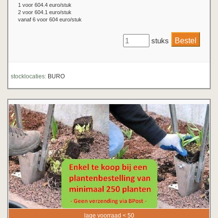
1 voor 604.4 euro/stuk
2 voor 604.1 euro/stuk
vanaf 6 voor 604 euro/stuk
stuks
stocklocaties:
BURO
lage voorraad < 50