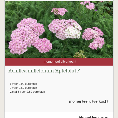
momenteel uitverkocht
Achillea millefolium 'Apfelblüte'
1 voor 2.99 euro/stuk
2 voor 2.69 euro/stuk
vanaf 6 voor 2.59 euro/stuk
momenteel uitverkocht
bloemkleur
: roze