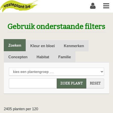
Gebruik onderstaande filters
Zoeken
Kleur en bloei
Kenmerken
Concepten
Habitat
Familie
ZOEK PLANT
RESET
2405 planten per 120